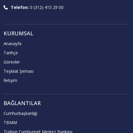
Telefon:
0 (312) 415 29 00
KURUMSAL
Anasayfa
Tarihçe
Görevler
Teşkilat Şeması
İletişim
BAĞLANTILAR
Cumhurbaşkanlığı
TBMM
Türkiye Cumhuriyet Merkez Bankası