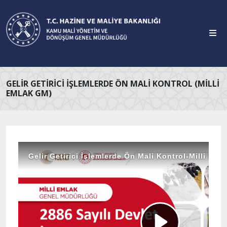
GELIR GETIRICI İŞLEMLERDE ÖN MALI KONTROL (MILLI
EMLAK GM)