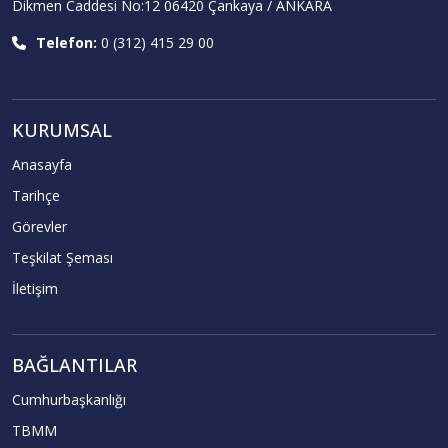
Dikmen Caddesi No:12 06420 Çankaya / ANKARA
Telefon:
0 (312) 415 29 00
KURUMSAL
Anasayfa
Tarihçe
Görevler
Teşkilat Şeması
İletişim
BAĞLANTILAR
Cumhurbaşkanlığı
TBMM