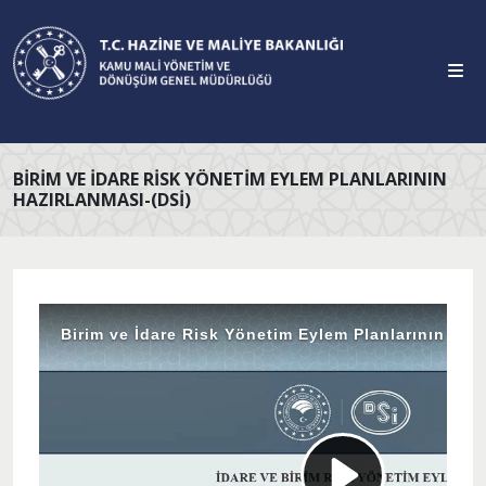
BIRIM VE İDARE RISK YÖNETIM EYLEM PLANLARININ
HAZIRLANMASI-(DSİ)